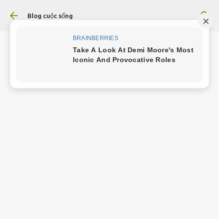
Chuyển đến nội dung chính
Blog cuộc sống