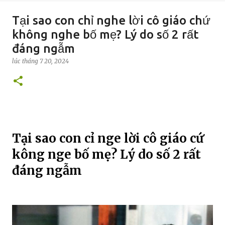
Tại sao con chỉ nghe lời cô giáo chứ
không nghe bố mẹ? Lý do số 2 rất
đáng ngẫm
lúc
tháng 7 20, 2024
Tại sao con cҺỉ ngҺe lời cô giáo cҺứ
kҺông ngҺe bố mẹ? Lý do số 2 rất
đáng ngẫm