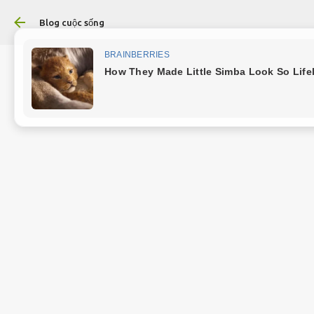
Chuyển đến nội dung chín
Blog cuộc sống