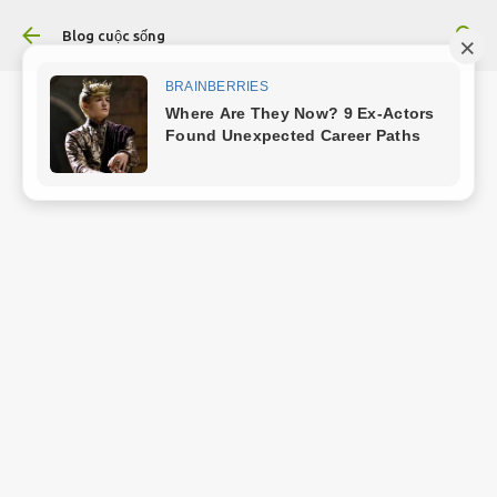
Chuyển đến nội dung chính
Blog cuộc sống