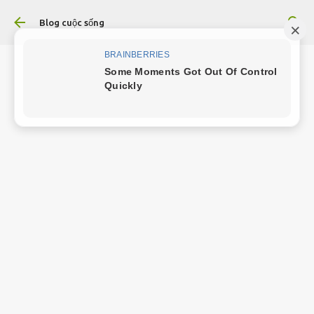
Chuyển đến nội dung chính
Blog cuộc sống