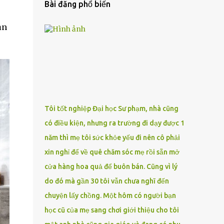
Bài đăng phổ biến
ạn
Tôi tốt nghiệp Đại học Sư phạm, nhà cũng
có điều kiện, nhưng ra trường đi dạy được 1
năm thì mẹ tôi sức khỏe yếu đi nên cô phải
xin nghỉ để về quê chăm sóc mẹ rồi sẵn mở
cửa hàng hoa quả để buôn bán. Cũng vì lý
do đó mà gần 30 tôi vẫn chưa nghĩ đến
chuyện lấy chồng. Một hôm có người bạn
học cũ của mẹ sang chơi giới thiệu cho tôi