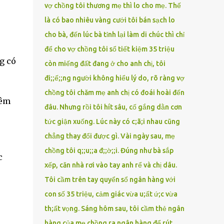
vợ chồng tôi thương mẹ thì lo cho mẹ. Thế
là có bao nhiêu vàng cưới tôi bán sạch lo
cho bà, đến lúc bà tỉnh lại làm di chúc thì chỉ
để cho vợ chồng tôi sổ tiết kiệm 35 triệu
g có
còn miếng đất đang ở cho anh chị, tôi
đi;;ế;;ng người không hiểu lý do, rõ ràng vợ
chồng tôi chăm mẹ anh chị có đoái hoài đến
ɧêm
đâu. Nhưng rồi tôi hít sâu, cố gắng dằn cơn
tức giận xuống. Lúc này có c;ã;i nhau cũng
chẳng thay đổi được gì. Vài ngày sau, mẹ
chồng tôi q;;u;;a đ;;ờ;;i. Đúng như bà sắp
c
xếp, căn nhà rơi vào tay anh rể và chị dâu.
Tôi cầm trên tay quyển sổ ngân hàng với
con số 35 triệu, cảm giác vừa u;ất ứ;c vừa
th;ất vọng. Sáng hôm sau, tôi cầm thẻ ngân
hàng của mẹ chồng ra ngân hàng để rút