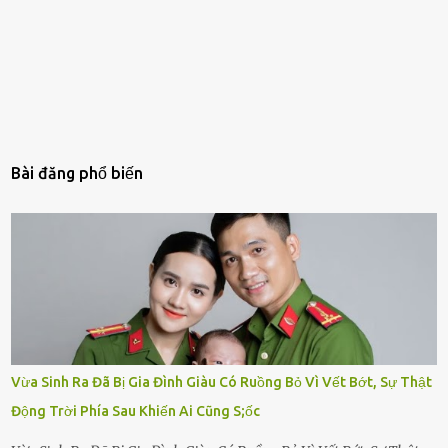
Bài đăng phổ biến
Vừa Sinh Ra Đã Bị Gia Đình Giàu Có Ruồng Bỏ Vì Vết Bớt, Sự Thật
Động Trời Phía Sau Khiến Ai Cũng S;ốc