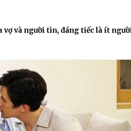
ữa vợ và người tìnҺ, đáng tiếc là ít ngườ