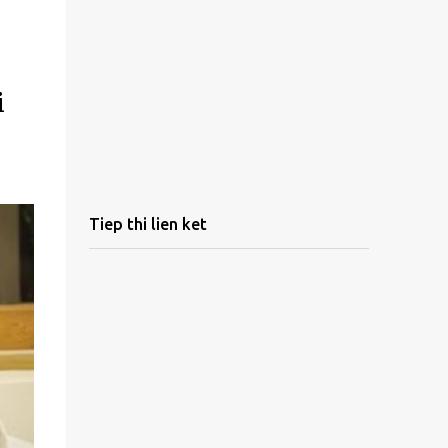
i
Tiep thi lien ket