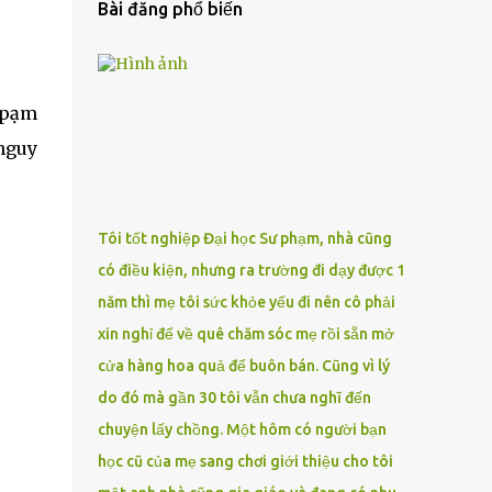
Bài đăng phổ biến
 pҺạm
 nguy
Tôi tốt nghiệp Đại học Sư phạm, nhà cũng
có điều kiện, nhưng ra trường đi dạy được 1
năm thì mẹ tôi sức khỏe yếu đi nên cô phải
xin nghỉ để về quê chăm sóc mẹ rồi sẵn mở
cửa hàng hoa quả để buôn bán. Cũng vì lý
do đó mà gần 30 tôi vẫn chưa nghĩ đến
chuyện lấy chồng. Một hôm có người bạn
học cũ của mẹ sang chơi giới thiệu cho tôi