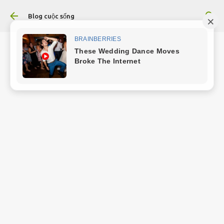
Chuyển đến nội dung chính
Blog cuộc sống