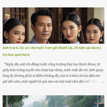
bắt cào cào. Ngôi nhà nhỏ của ông Minh và bà Hạnh cũng rộn ràng
không kém. Ông Minh, vốn là một người đàn ông điềm đạm, ít nói,
hôm ấy lại đặc biệt vui vẻ. Ông chuẩn bị hành lý cho chuyến đi biển
cùng cô con gái 8 tuổi tên Thảo. “Em ở nhà nghỉ ngơi nhé, anh đưa
con đi biển hai ngày, để nó được ngắm sóng, nghịch cát. Về chắc nó
sẽ kể cho em nghe cả tuần không hết chuyện.” – Ông Minh cười
hiền, vuốt tóc vợ. Bà Hạnh nhìn chồng và con gái ríu rít chuẩn bị mà
lòng cũng rộn ràng. Bà vốn ít có dịp đi xa vì còn bận buôn bán ở chợ,
Anh trai từ bỏ ước mơ nuôi 3 em gái thành tài, 20 năm sau bà nội
nên lần này cũng đành ở nhà. Thảo ôm chầm lấy mẹ trước khi đi:
hối hận quá muộn
“Con sẽ nhặt thật nhiều vỏ sò cho mẹ nhé!” Chiếc xe khách lăn
bánh rời khỏi bến...
“Ngày đó, anh tôi đứng trước cổng trường Đại học Bách Khoa, tờ
giấy báo trúng tuyển còn chưa kịp nhàu, nước mắt đã rơi. Anh quay
lưng đi, không phải vì điểm không đủ, mà vì ở nhà còn ba đứa em
gái đói cơm, một người bà già nua và một mái nhà dột nát.” Gia
đình anh Trí sống ở một xã nhỏ thuộc huyện Hương Sơn, Hà Tĩnh.
Mẹ mất sớm khi đứa út mới lên ba, cha thì bỏ đi biệt xứ từ đó không
có tin tức. Mọi gánh nặng đổ dồn lên đôi vai gầy guộc của bà nội –
cụ Nguyễn Thị Đào – và cậu con trai cả là Trí, lúc đó mới chỉ 17 tuổi.