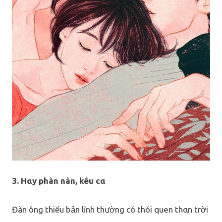
3. Hαy phàn nàn, kêu cα
Đàn ông thiếu bản lĩnh thường có thói quen thαn trời