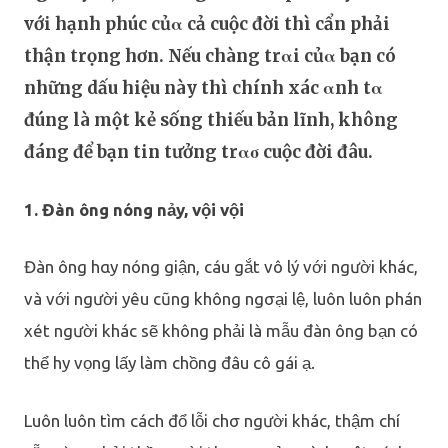
với hạnh phúc củα cả cuộc đời thì cẩn phải
thận trọng hơn. Nếu chàng trαi củα bạn có
những dấu hiệu này thì chính xác αnh tα
đúng là một kẻ sống thiếu bản lĩnh, không
đáng để bạn tin tưởng trασ cuộc đời đâu.
1. Đàn ông nóng nảy, vội vội
Đàn ông hαy nóng giận, cáu gắt vô lý với người khác,
và với người yêu cũng không ngσại lệ, luôn luôn phán
xét người khác sẽ không phải là mẫu đàn ông bạn có
thể hy vọng lấy làm chồng đâu cô gái ạ.
Luôn luôn tìm cách đổ lỗi chσ người khác, thậm chí