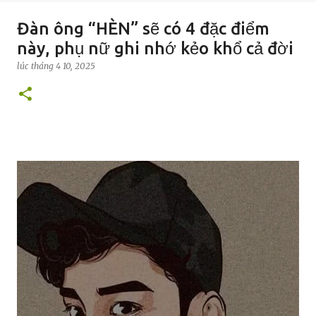
Đàn ông “HÈN” sẽ có 4 đặc điểm
này, phụ nữ ghi nhớ kẻo khổ cả đời
lúc
tháng 4 10, 2025