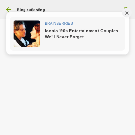
Chuyển đến nội dung chính
Blog cuộc sống