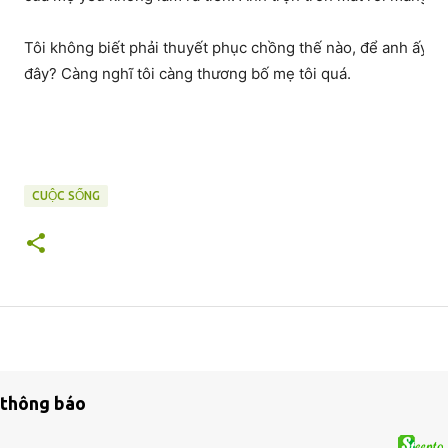
Tôi không biết phải thuyết phục chồng thế nào, để anh ấy ch
đây? Càng nghĩ tôi càng thương bố mẹ tôi quá.
CUỘC SỐNG
thông báo