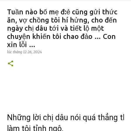
Tuần nào bố mẹ đ:ẻ cũng gửi thức
ăn, vợ chồng tôi hí hửng, cho đến
ngày chị dâu tới và tiết lộ một
chuyện khiến tôi chao đảo … Con
xin lỗi …
lúc
tháng 12 26, 2024
Những lời chị dâu nói quá thẳng t
làm tôi tỉnh ngộ.