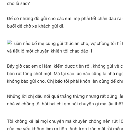
cho là sao?
Để có những đồ gửi cho các em, mẹ phải lết chân đau ra chợ
buổi để chờ xe khách gửi đi.
Bây giờ các em đi làm, kiếm được tiền rồi, không gửi về cho 
bòn rút từng chút một. Mà tại sao lúc nào cũng là nhà ngoại g
không bảo gửi cho. Chị bảo tôi phải khôn lên đừng để cho bố
Những lời chị dâu nói quá thẳng thừng nhưng rất đúng làm tôi t
nhà và chồng tôi hỏi hai chị em nói chuyện gì mà lâu thế?
Tôi không kể lại mọi chuyện mà khuyên chồng nên rút 10 tri
của mẹ yếu không làm ra tiền. Anh trợn tròn mắt rồi mắng đâ